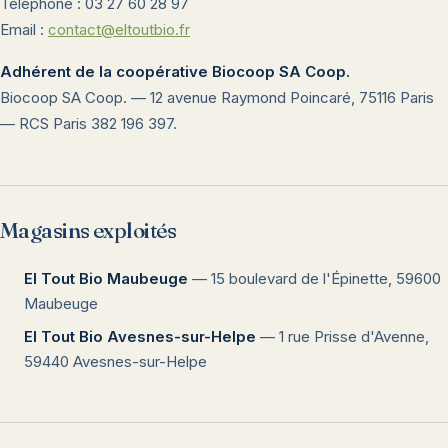
Téléphone : 03 27 60 28 97
Email :
contact@eltoutbio.fr
Adhérent de la coopérative Biocoop SA Coop.
Biocoop SA Coop. — 12 avenue Raymond Poincaré, 75116 Paris
— RCS Paris 382 196 397.
Magasins exploités
El Tout Bio Maubeuge
— 15 boulevard de l'Épinette, 59600
Maubeuge
El Tout Bio Avesnes-sur-Helpe
— 1 rue Prisse d'Avenne,
59440 Avesnes-sur-Helpe