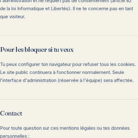
l'administration et ne requiert pas de consentement (article 82
de la loi Informatique et Libertés). Il ne te concerne pas en tant
que visiteur.
Pour les bloquer si tu veux
Tu peux configurer ton navigateur pour refuser tous les cookies.
Le site public continuera à fonctionner normalement. Seule
l'interface d'administration (réservée à l'équipe) sera affectée.
Contact
Pour toute question sur ces mentions légales ou tes données
personnelles :