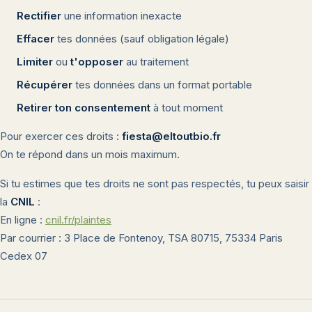
Rectifier
une information inexacte
Effacer
tes données (sauf obligation légale)
Limiter
ou
t'opposer
au traitement
Récupérer
tes données dans un format portable
Retirer ton consentement
à tout moment
Pour exercer ces droits :
fiesta@eltoutbio.fr
On te répond dans un mois maximum.
Si tu estimes que tes droits ne sont pas respectés, tu peux saisir
la
CNIL
:
En ligne :
cnil.fr/plaintes
Par courrier : 3 Place de Fontenoy, TSA 80715, 75334 Paris
Cedex 07