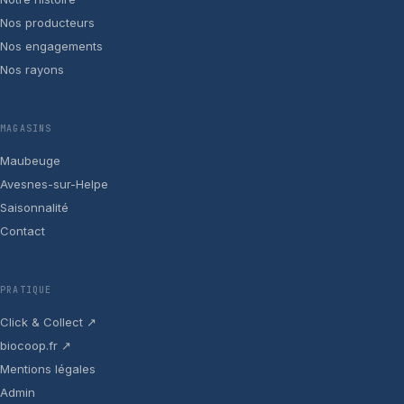
Nos producteurs
Nos engagements
Nos rayons
MAGASINS
Maubeuge
Avesnes-sur-Helpe
Saisonnalité
Contact
PRATIQUE
Click & Collect ↗
biocoop.fr ↗
Mentions légales
Admin