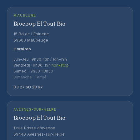
MAUBEUGE
Biocoop El Tout Bio
15 Bd de l'Épinette
59600 Maubeuge
Horaires
Lun–Jeu · 9h30–13h / 14h–19h
Vendredi · 9h30–19h
non-stop
Samedi · 9h30–18h30
Dimanche · Fermé
03 27 60 28 97
AVESNES-SUR-HELPE
Biocoop El Tout Bio
1 rue Prisse d'Avenne
59440 Avesnes-sur-Helpe